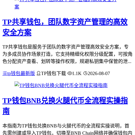
TP共享钱包，团队数字资产管理的高效
安全方案
TP共享钱包是服务于团队的数字资产管理高效安全方案，专
为多成员协作场景打造，它支持精细化权限分级配置，可按角
色分配资产查看、划转等操作权限，规避私钥集中保管的泄...
tp钱包最新版
TP钱包下载
1.1K
2026-08-07
TP钱包BNB兑换火腿代币全流程实操指
南
本指南为TP钱包兑换BNB与火腿代币的全流程实操说明，首
先需创建或导入TP钱包，切换至BNB Chain网络并确保钱包内