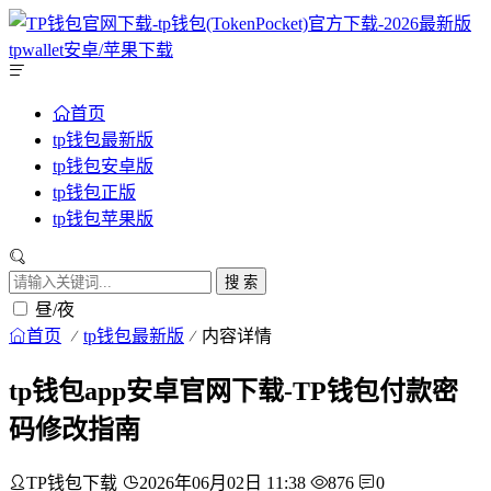
首页
tp钱包最新版
tp钱包安卓版
tp钱包正版
tp钱包苹果版
搜 索
昼/夜
首页
tp钱包最新版
内容详情
tp钱包app安卓官网下载-TP钱包付款密
码修改指南
TP钱包下载
2026年06月02日 11:38
876
0