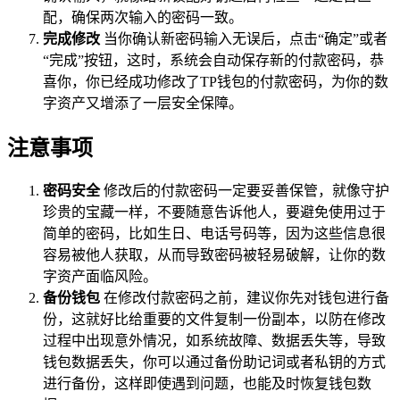
配，确保两次输入的密码一致。
完成修改
当你确认新密码输入无误后，点击“确定”或者
“完成”按钮，这时，系统会自动保存新的付款密码，恭
喜你，你已经成功修改了TP钱包的付款密码，为你的数
字资产又增添了一层安全保障。
注意事项
密码安全
修改后的付款密码一定要妥善保管，就像守护
珍贵的宝藏一样，不要随意告诉他人，要避免使用过于
简单的密码，比如生日、电话号码等，因为这些信息很
容易被他人获取，从而导致密码被轻易破解，让你的数
字资产面临风险。
备份钱包
在修改付款密码之前，建议你先对钱包进行备
份，这就好比给重要的文件复制一份副本，以防在修改
过程中出现意外情况，如系统故障、数据丢失等，导致
钱包数据丢失，你可以通过备份助记词或者私钥的方式
进行备份，这样即使遇到问题，也能及时恢复钱包数