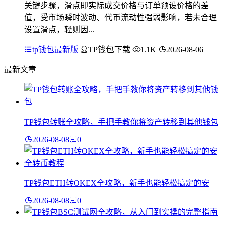
关键步骤，滑点即实际成交价格与订单预设价格的差
值，受市场瞬时波动、代币流动性强弱影响，若未合理
设置滑点，轻则因...
tp钱包最新版
TP钱包下载
1.1K
2026-08-06
最新文章
TP钱包转账全攻略，手把手教你将资产转移到其他钱包
2026-08-08
0
TP钱包ETH转OKEX全攻略，新手也能轻松搞定的安
2026-08-08
0