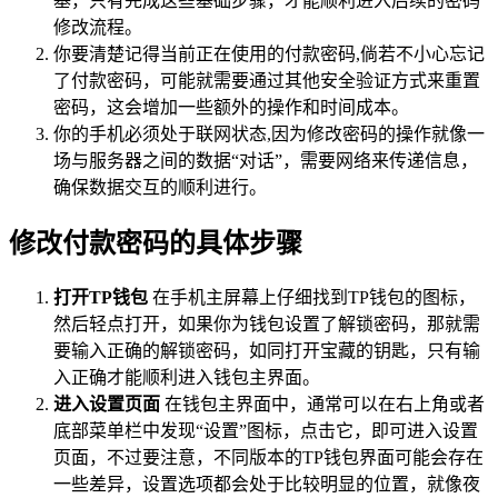
基，只有完成这些基础步骤，才能顺利进入后续的密码
修改流程。
你要清楚记得当前正在使用的付款密码,倘若不小心忘记
了付款密码，可能就需要通过其他安全验证方式来重置
密码，这会增加一些额外的操作和时间成本。
你的手机必须处于联网状态,因为修改密码的操作就像一
场与服务器之间的数据“对话”，需要网络来传递信息，
确保数据交互的顺利进行。
修改付款密码的具体步骤
打开TP钱包
在手机主屏幕上仔细找到TP钱包的图标，
然后轻点打开，如果你为钱包设置了解锁密码，那就需
要输入正确的解锁密码，如同打开宝藏的钥匙，只有输
入正确才能顺利进入钱包主界面。
进入设置页面
在钱包主界面中，通常可以在右上角或者
底部菜单栏中发现“设置”图标，点击它，即可进入设置
页面，不过要注意，不同版本的TP钱包界面可能会存在
一些差异，设置选项都会处于比较明显的位置，就像夜