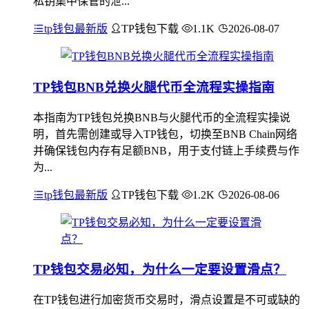
私钥集中保管的泄...
tp钱包最新版
TP钱包下载
1.1K
2026-08-07
TP钱包BNB兑换火腿代币全流程实操指南
本指南为TP钱包兑换BNB与火腿代币的全流程实操说
明，首先需创建或导入TP钱包，切换至BNB Chain网络
并确保钱包内存有足额BNB，用于支付链上手续费与作
为...
tp钱包最新版
TP钱包下载
1.2K
2026-08-06
TP钱包交易必知，为什么一定要设置滑点？
在TP钱包进行加密货币交易时，滑点设置是不可或缺的