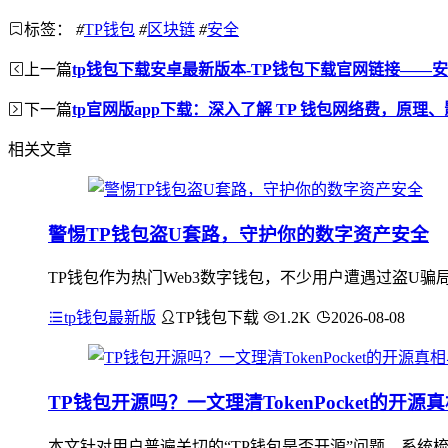
标签：
#
TP钱包
#
区块链
#
安全
上一篇
tp钱包下载安卓最新版本-TP钱包下载官网链接——
下一篇
tp官网版app下载：深入了解 TP 钱包网络费，原理
相关文章
警惕TP钱包盗U套路，守护你的数字资产安全
TP钱包作为热门Web3数字钱包，不少用户遭遇过盗U
tp钱包最新版
TP钱包下载
1.2K
2026-08-08
TP钱包开源吗？一文理清TokenPocket的开
本文针对用户普遍关切的“TP钱包是否开源”问题，系统梳理To