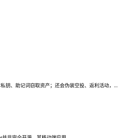
私钥、助记词窃取资产；还会伪装空投、返利活动，...
et并非完全开源，其移动端应用...