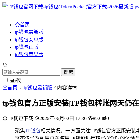
首页
tp钱包最新版
tp钱包安卓版
tp钱包正版
tp钱包苹果版
搜 索
昼/夜
首页
tp钱包最新版
内容详情
tp钱包官方正版安装|TP钱包转账两天
TP钱包下载
2026年06月02日 17:36
892
0
聚焦
TP钱包
相关情况，一方面关注TP钱包官方正版安装
这不仅涉及到用户在使用TP钱包进行转账操作时的体验