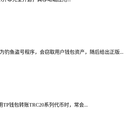
为钓鱼盗号程序，会窃取用户钱包资产，随后给出正版...
P钱包转账TRC20系列代币时，常会...