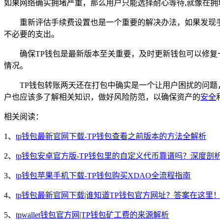
如果网络确实拥堵严重，那么用户只能选择耐心等待,就像在拥
重新评估手续费设置也是一个重要的解决办法，如果发现
不必要的支出。
确保TP钱包是最新版本至关重要，及时更新钱包可以修
情况。
TP钱包转账两天还在打包中确实是一个让用户困扰的问
户也应该多了解相关知识，做好风险防范，以确保资产的
安全
相关阅读：
1、
tp钱包最新官网下载-TP钱包查看之前版本的方法全解析
2、
tp钱包安卓官方版-TP钱包里的自定义代币靠谱吗？深度剖
3、
tp钱包苹果手机下载-TP钱包购买XDAO全流程指南
4、
tp钱包最新官网下载|谁知道TP钱包官方网址？答案在这里
5、
tpwallet钱包官方网|TP钱包矿工费的来源解析