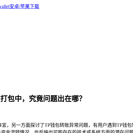
仍在打包中，究竟问题出在哪？
事宜，另一方面探讨了TP钱包转账异常问题，有用户遇到TP钱
与资金流转情况，也反映出可能存在的技术或系统方面的潜在问