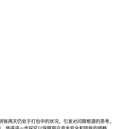
包转账两天仍处于打包中的状况，引发对问题根源的思考，
题，值得进一步探究以保障用户资金安全和转账的顺畅