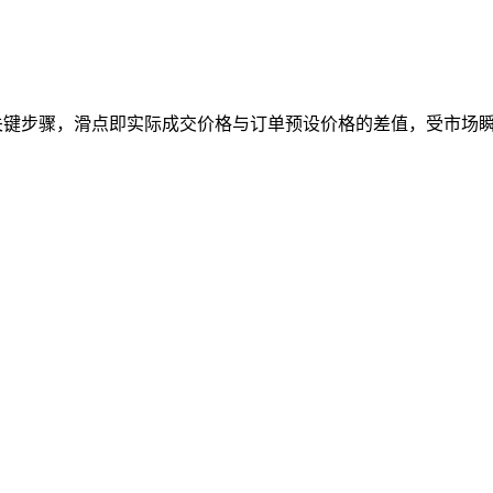
关键步骤，滑点即实际成交价格与订单预设价格的差值，受市场瞬时