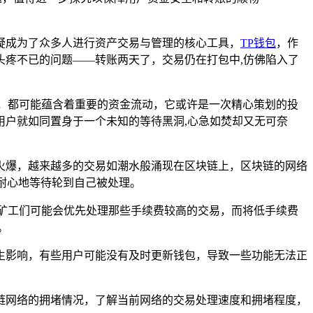
疑成为了众多人进行资产交易与管理的核心工具，
TP钱包
，作
疼不已的问题——转账两天了，交易仍在打包中,仿佛陷入了
，都可能蕴含着重要的资金流动，它或许是一次精心策划的投
户就如同置身于一个未知的等待黑洞,心急如焚却又无可奈
火爆，越来越多的交易如潮水般涌现在区块链上，区块链的网络
耐心地等待轮到自己被处理。
矿工们可能会优先处理那些手续费较高的交易，而将低手续费
。
生影响，有些用户可能没有及时更新钱包，导致一些功能无法正
链网络的拥堵情况，了解当前网络的交易处理速度和拥堵程度，