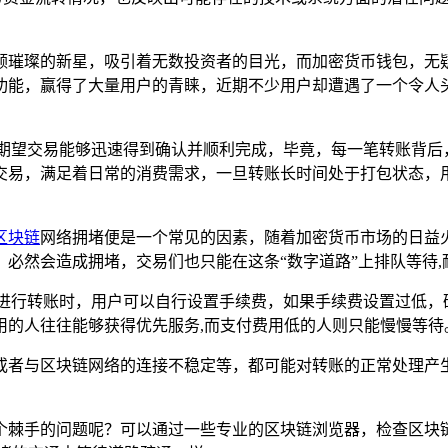
颗璀璨的新星，吸引着无数投资者的目光，而加密货币钱包，无
功能，赢得了大量用户的青睐，近期不少用户却遭遇了一个令人头
，期望交易能够迅速得到确认并顺利完成，毕竟，每一笔转账背后
交易，满足着日常的消费需求，一旦转账长时间处于打包状态，用
区块链
网络拥堵便是一个常见的因素，随着加密货币市场的日益
必然会造成拥堵，交易们也只能在这条“数字道路”上排队等待,
包进行转账时，用户可以自行设置手续费，如果手续费设置过低，
用的人往往能够获得优先服务,而支付费用低的人则只能慢慢等待
或者与区块链网络的连接不稳定等，都可能对转账的正常处理产
个棘手的问题呢？可以通过一些专业的区块链浏览器，检查区块