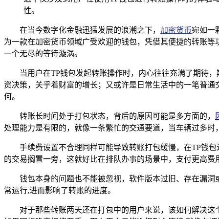
性。
在当今数字化金融迅猛发展的浪潮之下，
加密货币
宛如一
为一款在加密货币领域广受欢迎的钱包，凭借其便捷的转账等
一个无尽的等待漩涡。
当用户在TP钱包发起转账操作时，内心往往充满了期待
资决策，关乎着财富的增长；又或许是日常生活中的一笔普通
何。
转账长时间处于打包状态，背后的原因可能是多方面的，
处理能力是有限的，就像一条繁忙的交通要道，当车辆过多时，
手续费设置不合理同样可能导致转账打包缓慢，在TP钱
的交易搁置一旁，这就好比在排队办事的场景中，支付更高费
钱包本身的问题也不能被忽视，软件版本过旧、存在漏洞
常运行,进而影响了转账的进度。
对于那些转账两天还在打包中的用户来说，该如何解决这