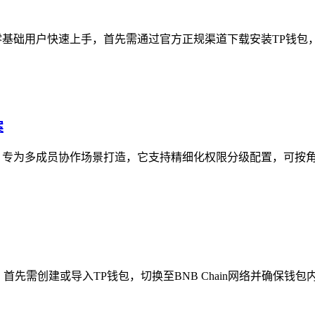
零基础用户快速上手，首先需通过官方正规渠道下载安装TP钱包，
案
，专为多成员协作场景打造，它支持精细化权限分级配置，可按角色
先需创建或导入TP钱包，切换至BNB Chain网络并确保钱包内