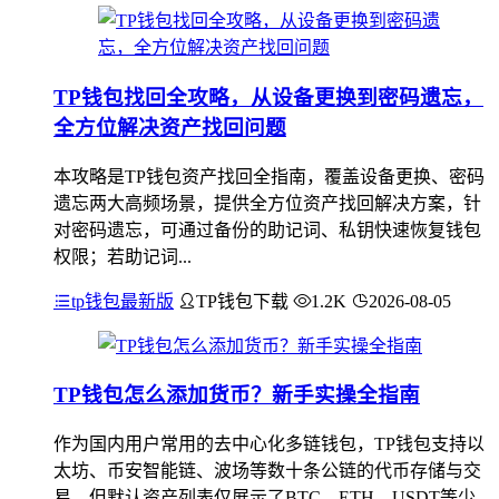
TP钱包找回全攻略，从设备更换到密码遗忘，
全方位解决资产找回问题
本攻略是TP钱包资产找回全指南，覆盖设备更换、密码
遗忘两大高频场景，提供全方位资产找回解决方案，针
对密码遗忘，可通过备份的助记词、私钥快速恢复钱包
权限；若助记词...
tp钱包最新版
TP钱包下载
1.2K
2026-08-05
TP钱包怎么添加货币？新手实操全指南
作为国内用户常用的去中心化多链钱包，TP钱包支持以
太坊、币安智能链、波场等数十条公链的代币存储与交
易，但默认资产列表仅展示了BTC、ETH、USDT等少