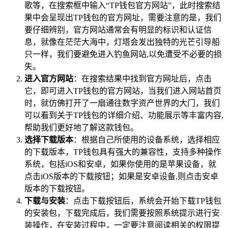
歌等，在搜索框中输入“TP钱包官方网站”，此时搜索结
果中会呈现出TP钱包的官方网址，需要注意的是，我们
要仔细辨别，官方网站通常会有明显的标识和认证信
息，就像在茫茫大海中，灯塔会发出独特的光芒引导船
只一样，我们要避免进入钓鱼网站,以免遭受不必要的损
失。
进入官方网站
：在搜索结果中找到官方网址后，点击
它，即可进入TP钱包的官方网站，当我们进入网站首页
时，就仿佛打开了一扇通往数字资产世界的大门，我们
可以看到关于TP钱包的详细介绍、功能展示等丰富内容,
帮助我们更好地了解这款钱包。
选择下载版本
：根据自己所使用的设备系统，选择相应
的下载版本，TP钱包具有强大的兼容性，支持多种操作
系统，包括iOS和安卓，如果你使用的是苹果设备，就
点击iOS版本的下载按钮；如果是安卓设备,则点击安卓
版本的下载按钮。
下载与安装
：点击下载按钮后，系统会开始下载TP钱包
的安装包，下载完成后，我们需要按照系统提示进行安
装操作，在安装过程中，一定要注意阅读相关的权限提