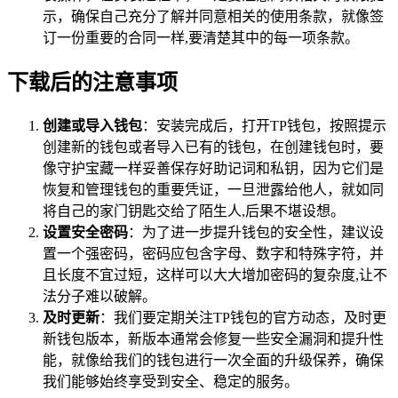
示，确保自己充分了解并同意相关的使用条款，就像签
订一份重要的合同一样,要清楚其中的每一项条款。
下载后的注意事项
创建或导入钱包
：安装完成后，打开TP钱包，按照提示
创建新的钱包或者导入已有的钱包，在创建钱包时，要
像守护宝藏一样妥善保存好助记词和私钥，因为它们是
恢复和管理钱包的重要凭证，一旦泄露给他人，就如同
将自己的家门钥匙交给了陌生人,后果不堪设想。
设置安全密码
：为了进一步提升钱包的安全性，建议设
置一个强密码，密码应包含字母、数字和特殊字符，并
且长度不宜过短，这样可以大大增加密码的复杂度,让不
法分子难以破解。
及时更新
：我们要定期关注TP钱包的官方动态，及时更
新钱包版本，新版本通常会修复一些安全漏洞和提升性
能，就像给我们的钱包进行一次全面的升级保养，确保
我们能够始终享受到安全、稳定的服务。