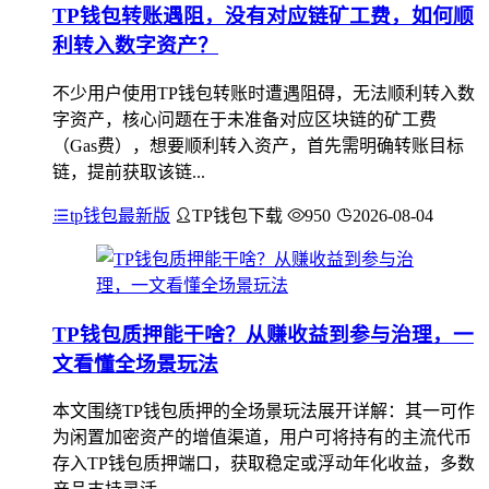
TP钱包转账遇阻，没有对应链矿工费，如何顺
利转入数字资产？
不少用户使用TP钱包转账时遭遇阻碍，无法顺利转入数
字资产，核心问题在于未准备对应区块链的矿工费
（Gas费），想要顺利转入资产，首先需明确转账目标
链，提前获取该链...
tp钱包最新版
TP钱包下载
950
2026-08-04
TP钱包质押能干啥？从赚收益到参与治理，一
文看懂全场景玩法
本文围绕TP钱包质押的全场景玩法展开详解：其一可作
为闲置加密资产的增值渠道，用户可将持有的主流代币
存入TP钱包质押端口，获取稳定或浮动年化收益，多数