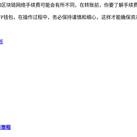
区块链网络手续费可能会有所不同，在转账前，你要了解手续费
TP钱包，在操作过程中，务必保持谨慎和细心，这样才能确保资
答
新旅程