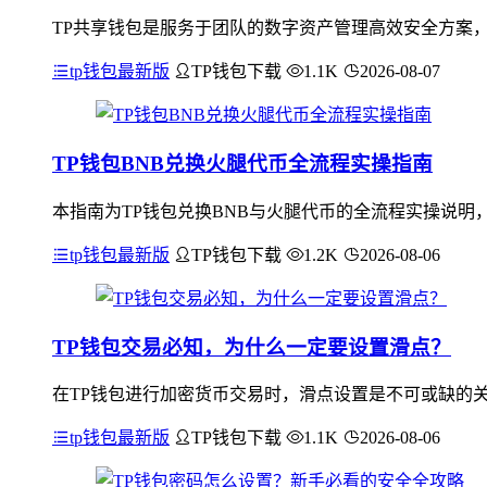
TP共享钱包是服务于团队的数字资产管理高效安全方案
tp钱包最新版
TP钱包下载
1.1K
2026-08-07
TP钱包BNB兑换火腿代币全流程实操指南
本指南为TP钱包兑换BNB与火腿代币的全流程实操说明，首
tp钱包最新版
TP钱包下载
1.2K
2026-08-06
TP钱包交易必知，为什么一定要设置滑点？
在TP钱包进行加密货币交易时，滑点设置是不可或缺的
tp钱包最新版
TP钱包下载
1.1K
2026-08-06