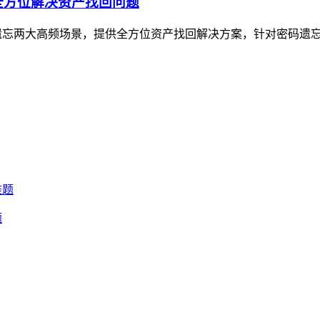
全方位解决资产找回问题
遗忘两大高频场景，提供全方位资产找回解决方案，针对密码遗忘，
题