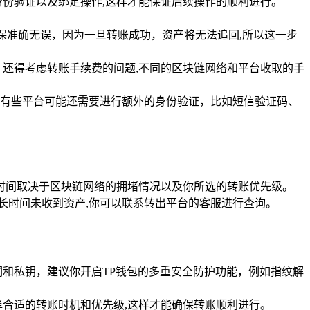
份验证以及绑定操作,这样才能保证后续操作的顺利进行。
保准确无误，因为一旦转账成功，资产将无法追回,所以这一步
还得考虑转账手续费的问题,不同的区块链网络和平台收取的手
，有些平台可能还需要进行额外的身份验证，比如短信验证码、
时间取决于区块链网络的拥堵情况以及你所选的转账优先级。
长时间未收到资产,你可以联系转出平台的客服进行查询。
和私钥，建议你开启TP钱包的多重安全防护功能，例如指纹解
合适的转账时机和优先级,这样才能确保转账顺利进行。