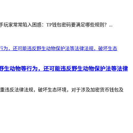
玩家常常陷入困惑：TP钱包密码要满足哪些规则？...
野生动物等行为，还可能违反野生动物保护法等法律
重违反法律法规，破坏生态环境，对于涉及加密货币钱包及