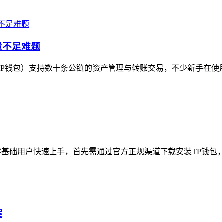
量不足难题
t（TP钱包）支持数十条公链的资产管理与转账交易，不少新手在使用T
零基础用户快速上手，首先需通过官方正规渠道下载安装TP钱包，
案