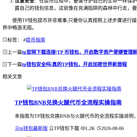
注意安全
：在提币过程中，要像守护自己的生命一样保护
露自己的钱包信息，这就像在充满陷阱的森林中行走，要
使用TP钱包提币并非难事,只要你认真按照上述步骤进行
界中畅游无阻。
标签：
#
提币指南
上一篇
tp官网下载连接|TP 币钱包，开启数字资产便捷管理
下一篇
tp钱包安全吗|真的TP钱包，开启加密世界新旅程
相关文章
TP钱包BNB兑换火腿代币全流程实操指南
本指南为TP钱包兑换BNB与火腿代币的全流程实操说明，首
tp钱包最新版
TP钱包下载
1.2K
2026-08-06