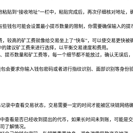
地粘贴到“接收地址”一栏中，粘贴完成后，再次仔细核对地址，
有些钱包可能会设置最小提币数量的限制，你需要确保输入的提
费，较高的矿工费就像给交易坐上了“快车”，可以使交易更快被
中的建议矿工费来进行选择，以平衡交易速度和费用。
、提币数量和矿工费等，每一个细节都不能放过，确认无误后，点
钱包会要求你输入钱包密码或者进行指纹识别、面部识别等身份
易记录中查看交易状态，交易需要一定的时间才能被区块链网络
中查看是否已经收到提出的代币，如果长时间未到账，可能是交
司了解情况。