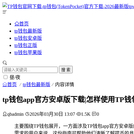
首页
tp钱包最新版
tp钱包安卓版
tp钱包正版
tp钱包苹果版
搜 索
昼/夜
首页
tp钱包最新版
内容详情
tp钱包app官方安卓版下载|怎样使用TP
qbadmin
2026年03月30日 13:07
1.5K
0
主要围绕TP钱包展开，一方面涉及TP钱包app官方安
需求的用户来说，这份指南可帮助他们清晰了解提币的具