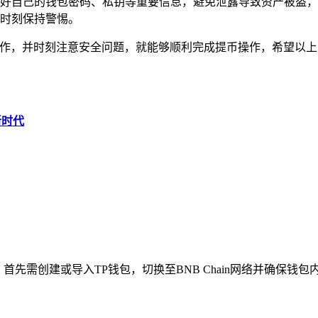
好自己的钱包密码、私钥等重要信息，避免泄露导致资产被盗，
时刻保持警惕。
操作，并时刻注意安全问题，就能够顺利完成提币操作，希望以上
新时代
先需创建或导入TP钱包，切换至BNB Chain网络并确保钱包内