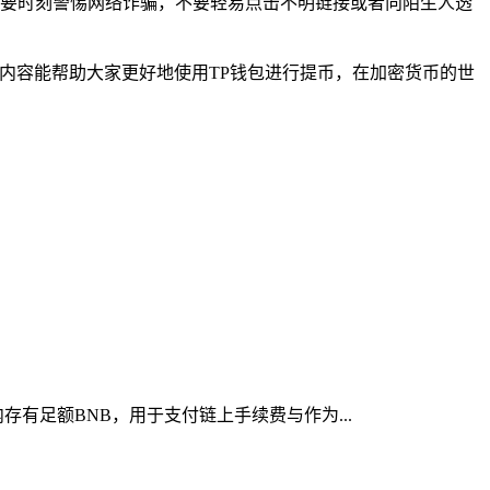
要时刻警惕网络诈骗，不要轻易点击不明链接或者向陌生人透
内容能帮助大家更好地使用TP钱包进行提币，在加密货币的世
存有足额BNB，用于支付链上手续费与作为...