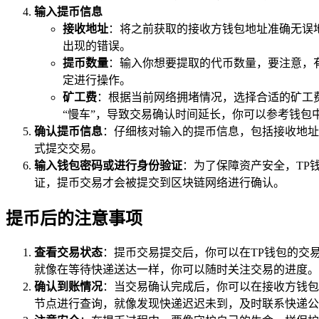
输入提币信息
接收地址
：将之前获取的接收方钱包地址准确无误
出现的错误。
提币数量
：输入你想要提取的代币数量，要注意，
定进行操作。
矿工费
：根据当前网络拥堵情况，选择合适的矿工
“慢车”，导致交易确认时间延长，你可以参考钱包
确认提币信息
：仔细核对输入的提币信息，包括接收地址
式提交交易。
输入钱包密码或进行身份验证
：为了保障资产安全，TP
证，提币交易才会被提交到区块链网络进行确认。
提币后的注意事项
查看交易状态
：提币交易提交后，你可以在TP钱包的交
就像在等待快递送达一样，你可以随时关注交易的进度。
确认到账情况
：当交易确认完成后，你可以在接收方钱包
节点进行查询，就像发现快递迟迟未到，及时联系快递公