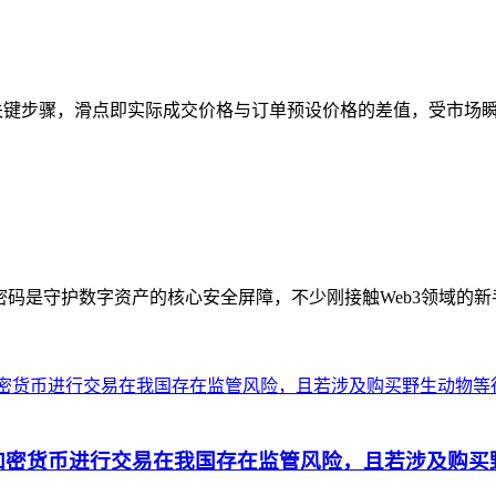
关键步骤，滑点即实际成交价格与订单预设价格的差值，受市场瞬时
码是守护数字资产的核心安全屏障，不少刚接触Web3领域的新手
加密货币进行交易在我国存在监管风险，且若涉及购买