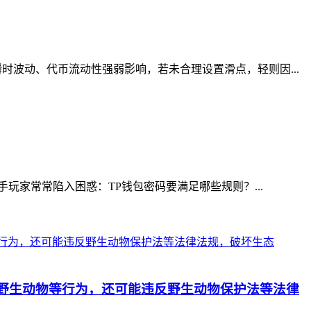
波动、代币流动性强弱影响，若未合理设置滑点，轻则因...
玩家常常陷入困惑：TP钱包密码要满足哪些规则？...
野生动物等行为，还可能违反野生动物保护法等法律