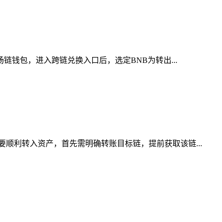
链钱包，进入跨链兑换入口后，选定BNB为转出...
顺利转入资产，首先需明确转账目标链，提前获取该链...