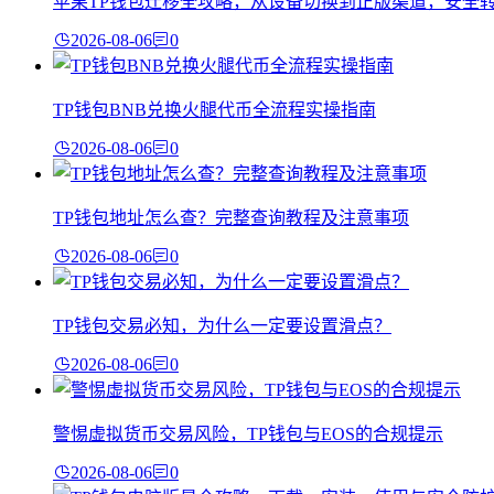
苹果TP钱包迁移全攻略，从设备切换到正版渠道，安全
2026-08-06
0
TP钱包BNB兑换火腿代币全流程实操指南
2026-08-06
0
TP钱包地址怎么查？完整查询教程及注意事项
2026-08-06
0
TP钱包交易必知，为什么一定要设置滑点？
2026-08-06
0
警惕虚拟货币交易风险，TP钱包与EOS的合规提示
2026-08-06
0