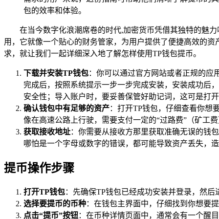
包的效率和体验。
在当今数字化浪潮席卷的时代,加密货币凭借其独特的魅力
用，它就像一个贴心的财务管家，为用户提供了便捷高效的资
求，就让我们一起详细深入地了解怎样使用TP钱包提币。
下载并安装TP钱包
：你可以通过官方网站或者正规的应
完成后，按照系统提示一步一步完成安装，安装成功后，
安全性；导入账户时，要妥善保管好助记词，这可是打开
确认钱包中有足够的资产
：打开TP钱包，仔细查看你想
像在高速公路上行驶，需要支付一定的“过路费”（矿工
获取接收地址
：你需要从接收方那里获取准确无误的钱包
哪怕是一个字母或数字的错误，都可能导致资产丢失，造
提币操作步骤
打开TP钱包
：先确保TP钱包已经成功安装并登录，然
选择要提币的币种
：在钱包主界面中，仔细找到你想要提
点击“提币”按钮
：在币种详情页面中，通常会有一个醒目