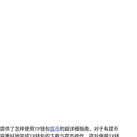
提供了怎样使用TP钱包
提币
的超详细指南，对于有提币
更好地完成TP钱包的下载与提币操作，提升使用TP钱