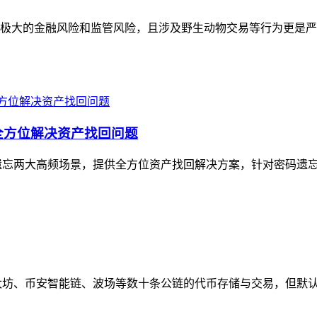
极大的金融风险和监管风险，且涉及野生动物交易等行为更是严
全方位解决资产找回问题
遗忘两大高频场景，提供全方位资产找回解决方案，针对密码遗忘，
、币安智能链、波场等数十条公链的代币存储与交易，但默认资产列