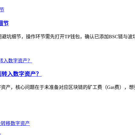
细节
用避坑细节，操作环节需先打开TP钱包，确认已添加BSC链与波场
利转入数字资产？
资产，核心问题在于未准备对应区块链的矿工费（Gas费），想要