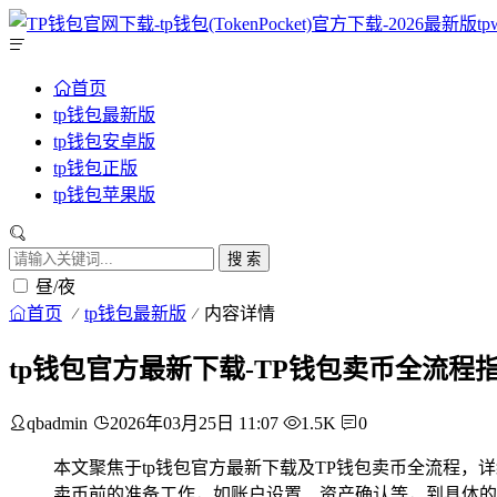
首页
tp钱包最新版
tp钱包安卓版
tp钱包正版
tp钱包苹果版
搜 索
昼/夜
首页
tp钱包最新版
内容详情
tp钱包官方最新下载-TP钱包卖币全流程
qbadmin
2026年03月25日 11:07
1.5K
0
本文聚焦于tp钱包官方最新下载及TP钱包卖币全流程，
卖币前的准备工作，如账户设置、资产确认等，到具体的