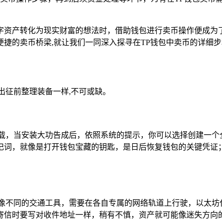
字资产转化为现实财富的想法时，借助钱包进行卖币操作便成为了
捷的卖币桥梁,就让我们一同深入探寻在TP钱包中卖币的详细步
出征前整理装备一样,不可或缺。
下载，当安装大功告成后，依照系统的提示，你可以选择创建一个
记词，就像是打开钱包宝藏的钥匙，是日后恢复钱包的关键凭证；
就像不同的交通工具，需要在各自专属的网络轨道上行驶，以太坊
寄信时要写对收件地址一样，稍有不慎，资产就可能像迷失方向的