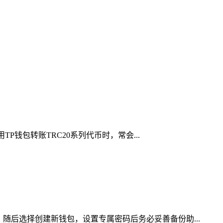
P钱包转账TRC20系列代币时，常会...
随后选择创建新钱包，设置专属密码后务必妥善备份助...