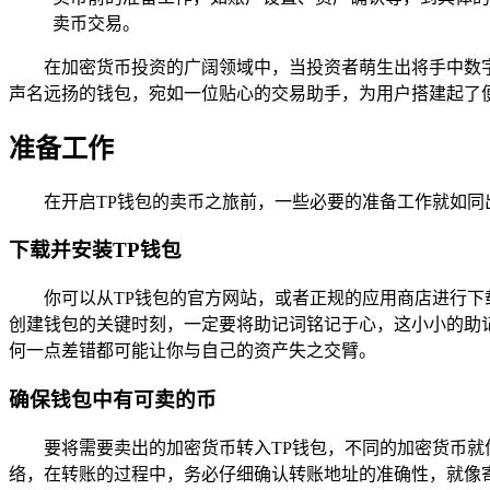
卖币交易。
在加密货币投资的广阔领域中，当投资者萌生出将手中数
声名远扬的钱包，宛如一位贴心的交易助手，为用户搭建起了便
准备工作
在开启TP钱包的卖币之旅前，一些必要的准备工作就如同
下载并安装TP钱包
你可以从TP钱包的官方网站，或者正规的应用商店进行
创建钱包的关键时刻，一定要将助记词铭记于心，这小小的助
何一点差错都可能让你与自己的资产失之交臂。
确保钱包中有可卖的币
要将需要卖出的加密货币转入TP钱包，不同的加密货币
络，在转账的过程中，务必仔细确认转账地址的准确性，就像