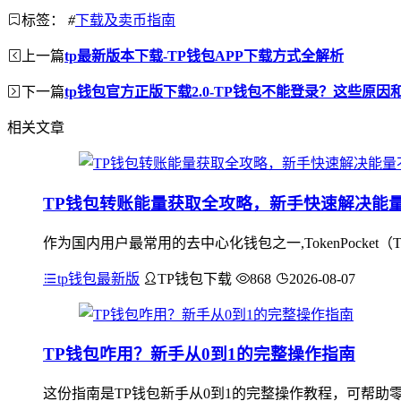
标签：
#
下载及卖币指南
上一篇
tp最新版本下载-TP钱包APP下载方式全解析
下一篇
tp钱包官方正版下载2.0-TP钱包不能登录？这些原
相关文章
TP钱包转账能量获取全攻略，新手快速解决能
作为国内用户最常用的去中心化钱包之一,TokenPocke
tp钱包最新版
TP钱包下载
868
2026-08-07
TP钱包咋用？新手从0到1的完整操作指南
这份指南是TP钱包新手从0到1的完整操作教程，可帮助