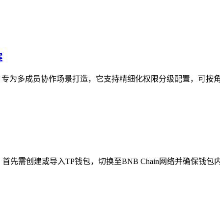
案
，专为多成员协作场景打造，它支持精细化权限分级配置，可按角色
先需创建或导入TP钱包，切换至BNB Chain网络并确保钱包内