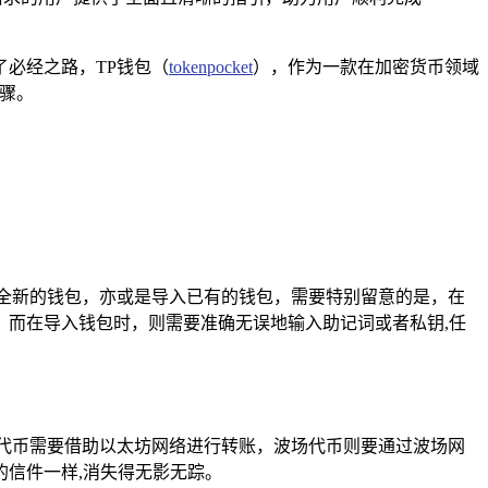
必经之路，TP钱包（
tokenpocket
），作为一款在加密货币领域
骤。
全新的钱包，亦或是导入已有的钱包，需要特别留意的是，在
而在导入钱包时，则需要准确无误地输入助记词或者私钥,任
代币需要借助以太坊网络进行转账，波场代币则要通过波场网
信件一样,消失得无影无踪。