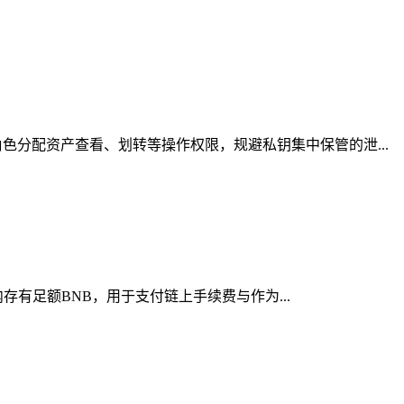
分配资产查看、划转等操作权限，规避私钥集中保管的泄...
存有足额BNB，用于支付链上手续费与作为...