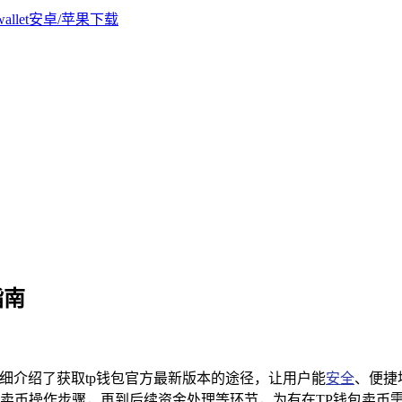
指南
详细介绍了获取tp钱包官方最新版本的途径，让用户能
安全
、便捷
卖币操作步骤，再到后续资金处理等环节，为有在TP钱包卖币