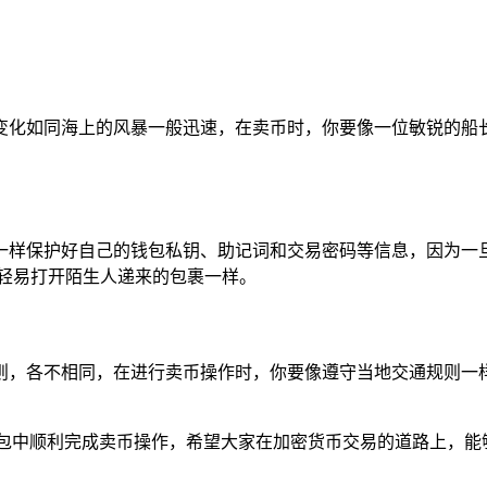
变化如同海上的风暴一般迅速，在卖币时，你要像一位敏锐的船长
一样保护好自己的钱包私钥、助记词和交易密码等信息，因为一
不轻易打开陌生人递来的包裹一样。
则，各不相同，在进行卖币操作时，你要像遵守当地交通规则一样
钱包中顺利完成卖币操作，希望大家在加密货币交易的道路上，能