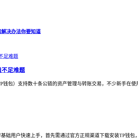
因和解决办法你要知道
量不足难题
t（TP钱包）支持数十条公链的资产管理与转账交易，不少新手在使用T
零基础用户快速上手，首先需通过官方正规渠道下载安装TP钱包，