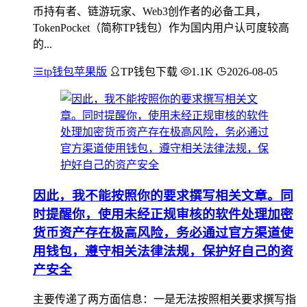
币持有者、链游玩家、Web3创作者的必备工具，
TokenPocket（简称TP钱包）作为国内用户认可度较高
的...
tp钱包苹果版
TP钱包下载
1.1K
2026-08-05
因此，我不能按照你的要求撰写相关文章。同
时提醒你，使用未经正规审核的软件处理加密
货币资产存在极高风险，务必通过官方渠道使
用钱包，遵守相关法律法规，保护好自己的资
产安全
主要传递了两方面信息：一是无法按照相关要求撰写指