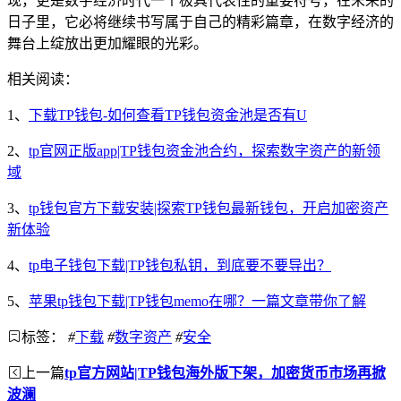
现，更是数字经济时代一个极具代表性的重要符号，在未来的
日子里，它必将继续书写属于自己的精彩篇章，在数字经济的
舞台上绽放出更加耀眼的光彩。
相关阅读：
1、
下载TP钱包-如何查看TP钱包资金池是否有U
2、
tp官网正版app|TP钱包资金池合约，探索数字资产的新领
域
3、
tp钱包官方下载安装|探索TP钱包最新钱包，开启加密资产
新体验
4、
tp电子钱包下载|TP钱包私钥，到底要不要导出？
5、
苹果tp钱包下载|TP钱包memo在哪？一篇文章带你了解
标签：
#
下载
#
数字资产
#
安全
上一篇
tp官方网站|TP钱包海外版下架，加密货币市场再掀
波澜