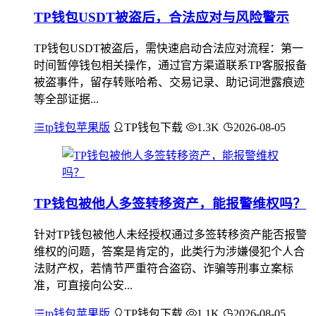
TP钱包USDT被盗后，合法应对与风险警示
TP钱包USDT被盗后，需快速启动合法应对流程：第一
时间暂停钱包相关操作，通过官方渠道联系TP客服报备
被盗事件，留存转账哈希、交易记录、助记词泄露痕迹
等全部证据...
tp钱包苹果版
TP钱包下载
1.3K
2026-08-05
TP钱包被他人多签转移资产，能报警维权吗？
针对TP钱包被他人未经授权通过多签转移资产能否报警
维权的问题，答案是肯定的，此类行为涉嫌侵犯个人合
法财产权，若情节严重符合盗窃、诈骗等刑事立案标
准，可直接向公安...
tp钱包苹果版
TP钱包下载
1.1K
2026-08-05