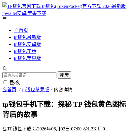
首页
tp钱包最新版
tp钱包安卓版
tp钱包正版
tp钱包苹果版
搜 索
昼/夜
首页
tp钱包苹果版
内容详情
tp钱包手机下载：探秘 TP 钱包黄色图标
背后的故事
TP钱包下载
2026年06月02日 07:00
1.3K
0