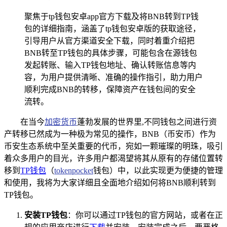
聚焦于tp钱包安卓app官方下载及将BNB转到TP钱
包的详细指南，涵盖了tp钱包安卓版的获取途径，
引导用户从官方渠道安全下载，同时着重介绍把
BNB转至TP钱包的具体步骤，可能包含在源钱包
发起转账、输入TP钱包地址、确认转账信息等内
容，为用户提供清晰、准确的操作指引，助力用户
顺利完成BNB的转移，保障资产在钱包间的安全
流转。
在当今
加密货币
蓬勃发展的世界里,不同钱包之间进行资
产转移已然成为一种极为常见的操作，BNB（币安币）作为
币安生态系统中至关重要的代币，宛如一颗璀璨的明珠，吸引
着众多用户的目光，许多用户都渴望将其从原有的存储位置转
移到
TP钱包
（
tokenpocket
钱包）中，以此实现更为便捷的管理
和使用，我将为大家详细且全面地介绍如何将BNB顺利转到
TP钱包。
安装TP钱包
：你可以通过TP钱包的官方网站，或者在正