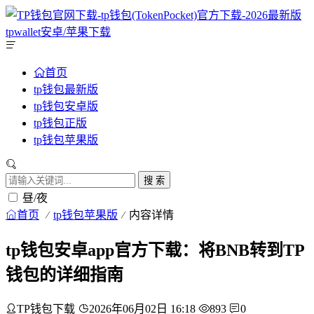
首页
tp钱包最新版
tp钱包安卓版
tp钱包正版
tp钱包苹果版
搜 索
昼/夜
首页
tp钱包苹果版
内容详情
tp钱包安卓app官方下载：将BNB转到TP
钱包的详细指南
TP钱包下载
2026年06月02日 16:18
893
0