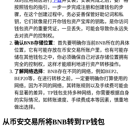
规的应用商店进行
下载
并安装，安装完成之后，要严格
按照钱包的指引，一步一步完成注册和创建钱包的步
骤，在这个创建过程中，务必妥善保管好助记词和私
钥，它们就像是打开你钱包资产宝库的钥匙，是你访问
钱包资产的重要凭证，一旦丢失，可能会导致你永远失
去对资产的控制权。
确认BNB存储位置
：首先要明确你当前BNB所在的具体
位置，它有可能存放在币安交易所账户里，也有可能存
储在其他钱包之中，你必须确保自己对该存储位置拥有
完全的控制权，这样才能顺利地进行资产转移操作。
了解网络选择
：BNB存在不同的网络，例如BEP2、
BEP20等，在进行转移之前，一定要明确你打算使用的
网络，因为不同的网络，其转账规则以及手续费可能会
有显著的差异，TP钱包支持多种网络，你需要根据自身
的实际情况，如转账速度、手续费成本等因素，慎重地
做出选择。
从币安交易所将BNB转到TP钱包