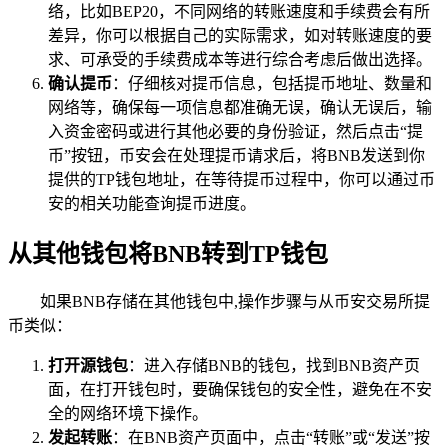
络，比如BEP20，不同网络的转账速度和手续费会有所
差异，你可以根据自己的实际需求，如对转账速度的要
求、可承受的手续费成本等进行综合考虑后做出选择。
确认提币
：仔细核对提币信息，包括提币地址、数量和
网络等，确保每一项信息都准确无误，确认无误后，输
入资金密码或进行其他必要的身份验证，然后点击“提
币”按钮，币安会在处理提币请求后，将BNB发送到你
提供的TP钱包地址，在等待提币过程中，你可以通过币
安的相关功能查询提币进度。
从其他钱包将BNB转到TP钱包
如果BNB存储在其他钱包中,操作步骤与从币安交易所提
币类似：
打开源钱包
：进入存储BNB的钱包，找到BNB资产页
面，在打开钱包时，要确保钱包的安全性，避免在不安
全的网络环境下操作。
发起转账
：在BNB资产页面中，点击“转账”或“发送”按