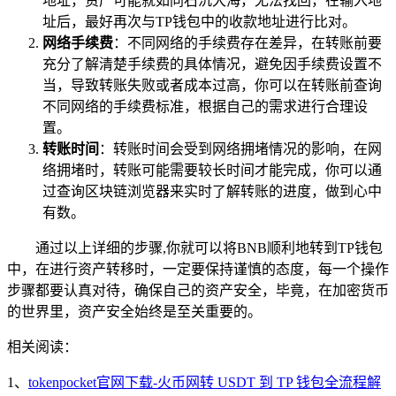
地址，资产可能就如同石沉大海，无法找回，在输入地
址后，最好再次与TP钱包中的收款地址进行比对。
网络手续费
：不同网络的手续费存在差异，在转账前要
充分了解清楚手续费的具体情况，避免因手续费设置不
当，导致转账失败或者成本过高，你可以在转账前查询
不同网络的手续费标准，根据自己的需求进行合理设
置。
转账时间
：转账时间会受到网络拥堵情况的影响，在网
络拥堵时，转账可能需要较长时间才能完成，你可以通
过查询区块链浏览器来实时了解转账的进度，做到心中
有数。
通过以上详细的步骤,你就可以将BNB顺利地转到TP钱包
中，在进行资产转移时，一定要保持谨慎的态度，每一个操作
步骤都要认真对待，确保自己的资产安全，毕竟，在加密货币
的世界里，资产安全始终是至关重要的。
相关阅读：
1、
tokenpocket官网下载-火币网转 USDT 到 TP 钱包全流程解