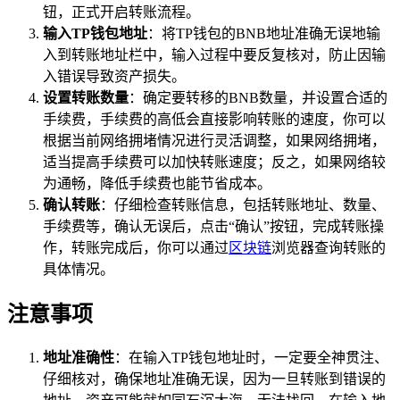
钮，正式开启转账流程。
输入TP钱包地址
：将TP钱包的BNB地址准确无误地输
入到转账地址栏中，输入过程中要反复核对，防止因输
入错误导致资产损失。
设置转账数量
：确定要转移的BNB数量，并设置合适的
手续费，手续费的高低会直接影响转账的速度，你可以
根据当前网络拥堵情况进行灵活调整，如果网络拥堵，
适当提高手续费可以加快转账速度；反之，如果网络较
为通畅，降低手续费也能节省成本。
确认转账
：仔细检查转账信息，包括转账地址、数量、
手续费等，确认无误后，点击“确认”按钮，完成转账操
作，转账完成后，你可以通过
区块链
浏览器查询转账的
具体情况。
注意事项
地址准确性
：在输入TP钱包地址时，一定要全神贯注、
仔细核对，确保地址准确无误，因为一旦转账到错误的