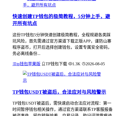
快速创建TP钱包的极简教程，5分钟上手，避
开所有坑点
这份TP钱包5分钟快速创建极简教程，全程规避各类踩
坑风险，首先需通过官方渠道下载正版APP，谨防山寨
程序盗币，打开后选择创建钱包，设置专属安全密码，
务必离线备份...
tp钱包苹果版
TP钱包下载
1.3K
2026-08-05
TP钱包USDT被盗后，合法应对与风险警示
TP钱包USDT被盗后，需快速启动合法应对流程：第一
时间暂停钱包相关操作，通过官方渠道联系TP客服报备
被盗事件，留存转账哈希、交易记录、助记词泄露痕迹