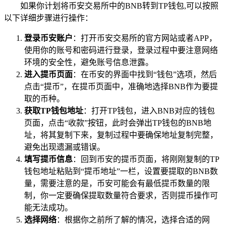
如果你计划将币安交易所中的BNB转到TP钱包,可以按照
以下详细步骤进行操作：
登录币安账户
：打开币安交易所的官方网站或者APP，
使用你的账号和密码进行登录，登录过程中要注意网络
环境的安全性，避免账号信息泄露。
进入提币页面
：在币安的界面中找到“钱包”选项，然后
点击“提币”，在提币页面中，准确地选择BNB作为要提
取的币种。
获取TP钱包地址
：打开TP钱包，进入BNB对应的钱包
页面，点击“收款”按钮，此时会弹出TP钱包的BNB地
址，将其复制下来，复制过程中要确保地址复制完整，
避免出现遗漏或错误。
填写提币信息
：回到币安的提币页面，将刚刚复制的TP
钱包地址粘贴到“提币地址”一栏，设置要提取的BNB数
量，需要注意的是，币安可能会有最低提币数量的限
制，你一定要确保提取数量符合要求，否则提币操作可
能无法成功。
选择网络
：根据你之前所了解的情况，选择合适的网