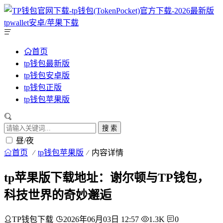
首页
tp钱包最新版
tp钱包安卓版
tp钱包正版
tp钱包苹果版
搜 索
昼/夜
首页
tp钱包苹果版
内容详情
tp苹果版下载地址：谢尔顿与TP钱包，
科技世界的奇妙邂逅
TP钱包下载
2026年06月03日 12:57
1.3K
0