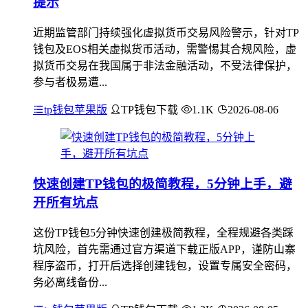
提示
近期监管部门持续强化虚拟货币交易风险警示，针对TP
钱包及EOS相关虚拟货币活动，需警惕其合规风险，虚
拟货币交易在我国属于非法金融活动，不受法律保护，
参与者极易遭...
tp钱包苹果版
TP钱包下载
1.1K
2026-08-06
快速创建TP钱包的极简教程，5分钟上手，避
开所有坑点
这份TP钱包5分钟快速创建极简教程，全程规避各类踩
坑风险，首先需通过官方渠道下载正版APP，谨防山寨
程序盗币，打开后选择创建钱包，设置专属安全密码，
务必离线备份...