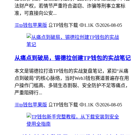
法财产权，若情节严重符合盗窃、诈骗等刑事立案标
准，可直接向公安...
tp钱包苹果版
TP钱包下载
1.1K
2026-08-05
从痛点到破局，锡德拉创建TP钱包的实战笔记
本文是锡德拉打造TP钱包的实战复盘笔记，紧扣“从痛
点到破局”的核心脉络，当时Web3钱包赛道普遍存在用
户操作门槛高、多链生态割裂、安全防护不足等痛点，
严重阻碍行...
tp钱包苹果版
TP钱包下载
1.1K
2026-08-05