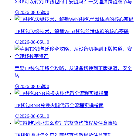
XRP可以转到TP钱包的币安链吗？一文理清跨链细节与
2026-08-06
0
TP钱包边缘技术，解锁Web3钱包丝滑体验的核心密码
2026-08-06
0
苹果TP钱包迁移全攻略，从设备切换到正版渠道，安全
转
2026-08-06
0
TP钱包BNB兑换火腿代币全流程实操指南
2026-08-06
0
TP钱包地址怎么查？完整查询教程及注意事项