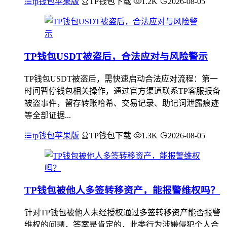
tp钱包苹果版
TP钱包下载
1.2K
2026-08-05
TP钱包USDT被盗后，合法应对与风险警示
TP钱包USDT被盗后，需快速启动合法应对流程：第一
时间暂停钱包相关操作，通过官方渠道联系TP客服报备
被盗事件，留存转账哈希、交易记录、助记词泄露痕迹
等全部证据...
tp钱包苹果版
TP钱包下载
1.3K
2026-08-05
TP钱包被他人多签转移资产，能报警维权吗？
针对TP钱包被他人未经授权通过多签转移资产能否报警
维权的问题，答案是肯定的，此类行为涉嫌侵犯个人合