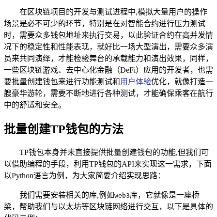
在区块链项目的开发与测试进程中,模拟大量用户的操作
场景是必不可少的环节，特别是在对智能合约进行压力测试
时，需要众多钱包地址来执行交易，以此验证合约在高并发情
况下的稳定性和性能表现，就好比一场大型演出，需要众多演
员来共同演绎，才能检验舞台的承载能力和演出效果，同样，
一些区块链游戏、去中心化金融（DeFi）应用的开发者，也需
要批量创建钱包来进行功能测试和
用户体验
优化，就像打造一
艘豪华游轮，需要不断地进行各种测试，才能确保乘客在航行
中的舒适和安全。
批量创建TP钱包的方法
TP钱包本身并未直接提供批量创建钱包的功能,但我们可
以借助编程的手段，利用TP钱包的API来实现这一需求，下面
以Python语言为例，为大家简要介绍实现思路：
我们需要安装相关的库,例如
库，它就像是一座桥
web3
梁，帮助我们与以太坊等区块链网络进行交互，以下是具体的