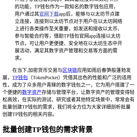
的功能，TP钱包作为一款知名的数字钱包应用，
用户通过其
官网下载
app后，能够与以太坊节点建
立连接，连接到以太坊节点对于用户在以太坊网络
上进行各类操作至关重要，如发送和接收以太币、
参与智能合约等，借助TP钱包官网app连接以太坊
节点，可让用户更便捷、安全地在以太坊生态中开
展活动，满足其数字资产管理和交易等方面的需
求。
在当下,加密货币交易与
区块链
应用如雨后春笋般蓬勃发
展，
TP钱包
（TokenPocket）凭借其出色的性能和广泛的适用
性，成为了众多用户青睐的数字钱包之一，它为用户搭建了一
个便捷的
数字资产
存储与管理平台，让数字资产的管理变得轻
松高效，在实际的测试、研究或者其他特定场景中，常常会有
批量创建TP钱包的需求，我们将全方位为大家详细剖析批量
创建TP钱包的相关内容。
批量创建TP钱包的需求背景