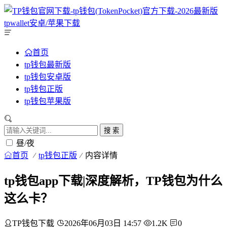
首页
tp钱包最新版
tp钱包安卓版
tp钱包正版
tp钱包苹果版
搜 索
昼/夜
首页
tp钱包正版
内容详情
tp钱包app下载|深度解析，TP钱包为什么
这么卡？
TP钱包下载
2026年06月03日 14:57
1.2K
0