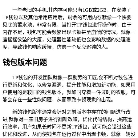
一些老旧的手机,其内存可能只有1GB或2GB，在安装了
TP钱包以及其他常用应用后，剩余的可用内存就像一个快要
见底的蓄水池，非常有限，当打开TP钱包进行操作时，由于
内存不足，钱包可能会频繁出现卡顿甚至崩溃的情况，就像一
座摇摇欲坠的大厦，处理器性能较低也会影响数据的处理速
度，导致钱包响应缓慢，仿佛一个反应迟钝的人。
钱包版本问题
TP钱包的开发团队就像一群勤劳的工匠,会不断对钱包进
行更新和优化，以修复漏洞、提升性能和增加新功能，如果用
户使用的是较旧的钱包版本，就如同穿着一件过时的衣服，可
能会存在一些性能问题，从而导致卡顿现象的出现。
新的钱包版本通常会针对之前版本中存在的问题进行改
进,就像对一座旧房子进行翻新改造，优化代码结构，提高运
行效率，用户如果长时间不更新TP钱包，就可能会错过这些
优化和改进，从而使钱包在运行过程中出现卡顿，就像一辆没