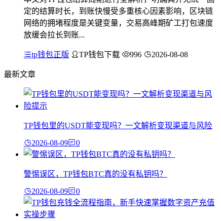
定的结算时长，到账快慢受多重核心因素影响，区块链
网络的拥堵程度是关键变量，交易高峰期矿工打包速度
放缓会拉长到账...
tp钱包正版
TP钱包下载
996
2026-08-08
最新文章
TP钱包里的USDT能变现吗？一文解析变现渠道与风险
2026-08-09
0
警惕误区，TP钱包BTC真的没有私钥吗？
2026-08-09
0