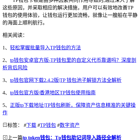
TP钱包卡顿是由多种因素共同作用导致的,通过深入了解
这些原因，并采取相应的解决措施，用户可以有效地改善TP
钱包的使用体验，让钱包运行更加流畅，就像让一艘船在平静
的海面上顺利航行。
相关阅读：
1、
轻松掌握批量导入TP钱包的方法
2、
tp钱包安卓官方版-TP钱包里的自定义代币靠谱吗？深度剖
析背后风险
3、
tp钱包官网下载2.4.2版|TP 钱包池子解锁方法全解析
4、
tp钱包官方版|香港地区TP钱包使用指南
5、
正版tp下载地址|TP钱包刷新，保障资产信息精准的关键操
作
标签：
#
下载
#
TP钱包
#
数字资产
上一篇
tp token钱包：Tp钱包助记词导入路径全解析