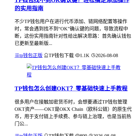
TP钱包找不到OK确认键？轻松搞定添加操作
的实用指南
不少TP钱包用户在进行代币添加、链网络配置等操作
时，常会遇到找不到“OK”确认键的问题，导致流程中
断，这份实用指南针对性给出解决思路：首先确认钱包
已更新至最新版...
tp钱包正版
TP钱包下载
1.1K
2026-08-08
TP钱包怎么创建OKT？零基础快速上手教程
很多用户在接触加密货币时，会想要通过TP钱包管理
OKT资产——OKT是OKX Chain（欧科公链）的原生代
币，用于支付链上手续费、参与链上治理，也是当前热
门公...
tp钱包正版
TP钱包下载
899
2026-08-08