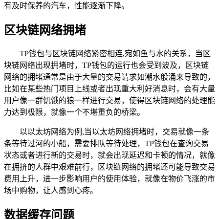
有及时保养的汽车，性能逐渐下降。
区块链网络拥堵
TP钱包与区块链网络紧密相连,宛如鱼与水的关系，当区
块链网络出现拥堵时，TP钱包的运行也会受到波及，区块链
网络的拥堵通常是由于大量的交易请求如潮水般涌来导致的，
比如在某些热门项目上线或者出现重大利好消息时，会有大量
用户像一群饥饿的狼一样进行交易，使得区块链网络的处理能
力达到极限，就像一个不堪重负的桥梁。
以以太坊网络为例,当以太坊网络拥堵时，交易就像一条
条等待过河的小船，需要排队等待处理，TP钱包在查询交易
状态或者进行新的交易时，就会出现延迟和卡顿的情况，就像
在拥挤的人群中艰难前行，区块链网络的拥堵还可能导致交易
费用上升，进一步影响用户的使用体验，就像在物价飞涨的市
场中购物，让人感到心疼。
数据缓存问题