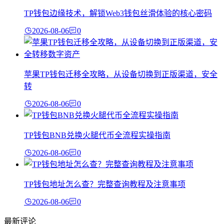
TP钱包边缘技术，解锁Web3钱包丝滑体验的核心密码
2026-08-06
0
苹果TP钱包迁移全攻略，从设备切换到正版渠道，安全
转
2026-08-06
0
TP钱包BNB兑换火腿代币全流程实操指南
2026-08-06
0
TP钱包地址怎么查？完整查询教程及注意事项
2026-08-06
0
最新评论