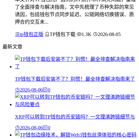
了全面排查与解决指南，文中先梳理了币种失踪的常见
诱因，包括钱包节点同步延迟、公链网络切换错误、质
押合约交互未...
tp钱包正版
TP钱包下载
1.3K
2026-08-05
最新文章
TP钱包下载后安装不了？别慌！最全排查解决指南来了
2026-08-06
0
XRP可以转到TP钱包的币安链吗？一文理清跨链细节与
2026-08-06
0