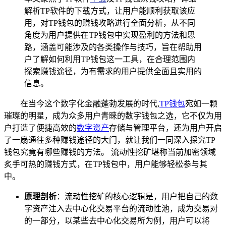
解析TP软件的下载方式，让用户能顺利获取该应
用，对TP钱包的赚钱攻略进行全面分析，从不同
角度为用户提供在TP钱包中实现盈利的方法和思
路，涵盖可能涉及的各类操作与技巧，旨在帮助用
户了解如何利用TP钱包这一工具，在合理范围内
探索赚钱途径，为有需求的用户提供全面且实用的
信息。
在当今这个数字化金融蓬勃发展的时代,
TP钱包
宛如一颗
璀璨的明星，成为众多用户青睐的数字钱包之选，它不仅为用
户打造了便捷高效的
数字资产
存储与管理平台，还为用户开启
了一扇通往多种赚钱途径的大门，就让我们一同深入探究TP
钱包究竟有哪些赚钱的方法。 流动性挖矿堪称当前加密领域
炙手可热的赚钱方式，在TP钱包中，用户能够轻松参与其
中。
原理剖析
：流动性挖矿的核心逻辑是，用户把自己的数
字资产注入去中心化交易平台的流动性池，成为交易对
的一部分，以某些去中心化交易所为例，用户可以将