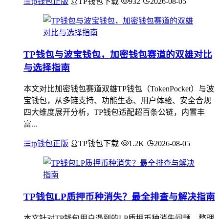
tp钱包正版
TP钱包下载
932
2026-08-05
TP钱包与波宝钱包，加密钱包赛道的双雄对比
与选择指南
本文对比加密钱包赛道双雄TP钱包（TokenPocket）与波
宝钱包，从多链支持、功能生态、用户体验、安全合规
四大维度展开分析，TP钱包适配超百条公链，内置丰
富...
tp钱包正版
TP钱包下载
1.2K
2026-08-05
TP钱包LP质押币种消失？最全排查与解决指南
本文针对TP钱包用户遇到的LP质押币种消失问题，整理