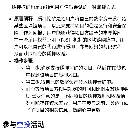
质押挖矿也是TP钱包用户值得尝试的一种赚钱方式。
原理阐释
：质押挖矿是指用户将自己的数字资产质押给
某些区块链项目，以此来支持项目的稳定运行和安全保
障，作为回报，用户能够获得项目方给予的丰厚奖励，
在一些采用权益证明（PoS）机制的区块链网络中，用
户可以把自己的代币进行质押，参与网络的共识过程，
从而获取相应的质押收益。
操作步骤
：
第一步,确定支持质押挖矿的项目，然后在TP钱包
中找到该项目的质押入口。
第二步,将自己的数字资产转入质押合约中。
耐心等待项目方按照规定的时间和比例发放质押奖
励,需要注意的是，不同项目的质押规则和收益情
况可能存在较大差异，用户在参与之前，务必仔细
了解项目的相关信息，做到心中有数。
参与
空投
活动