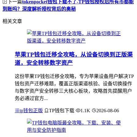
下一篇
tokenpocket钱包下载不了-TP钱包授权后所有币都能
到账吗？深度解析授权背后的奥秘
相关文章
苹果TP钱包迁移全攻略，从设备切换到正版渠
道，安全转移数字资产
这份苹果TP钱包迁移全攻略，专为苹果设备用户解决TP
钱包资产迁移难题，覆盖正版渠道核验、设备切换操作
与数字资产安全转移三大核心板块，攻略首先提醒用户
务必通过官方...
tp钱包正版
TP钱包下载
1.1K
2026-08-06