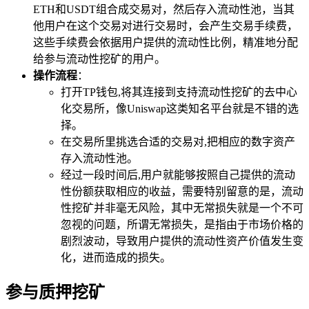
ETH和USDT组合成交易对，然后存入流动性池，当其
他用户在这个交易对进行交易时，会产生交易手续费，
这些手续费会依据用户提供的流动性比例，精准地分配
给参与流动性挖矿的用户。
操作流程
：
打开TP钱包,将其连接到支持流动性挖矿的去中心
化交易所，像Uniswap这类知名平台就是不错的选
择。
在交易所里挑选合适的交易对,把相应的数字资产
存入流动性池。
经过一段时间后,用户就能够按照自己提供的流动
性份额获取相应的收益，需要特别留意的是，流动
性挖矿并非毫无风险，其中无常损失就是一个不可
忽视的问题，所谓无常损失，是指由于市场价格的
剧烈波动，导致用户提供的流动性资产价值发生变
化，进而造成的损失。
参与质押挖矿